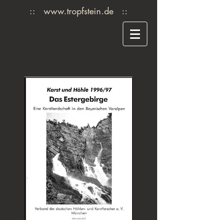
::
www.tropfstein.de
::
DAS ESTERGEBIRGE